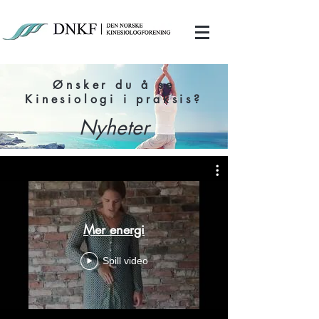
Ønsker du å se
Kinesiologi i praksis?
Nyheter
Mer energi
Spill video