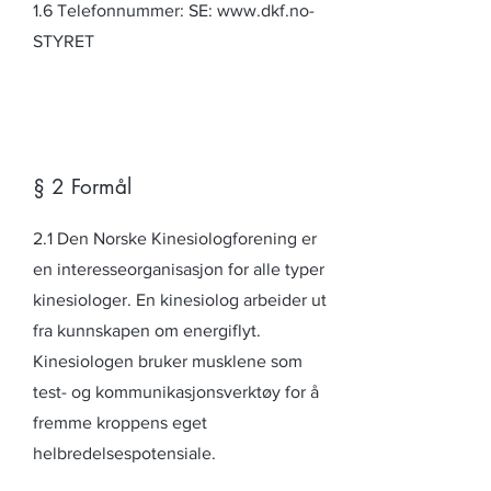
1.6 Telefonnummer: SE: www.dkf.no-
STYRET
§ 2 Formål
2.1 Den Norske Kinesiologforening er
en interesseorganisasjon for alle typer
kinesiologer. En kinesiolog arbeider ut
fra kunnskapen om energiflyt.
Kinesiologen bruker musklene som
test- og kommunikasjonsverktøy for å
fremme kroppens eget
helbredelsespotensiale.