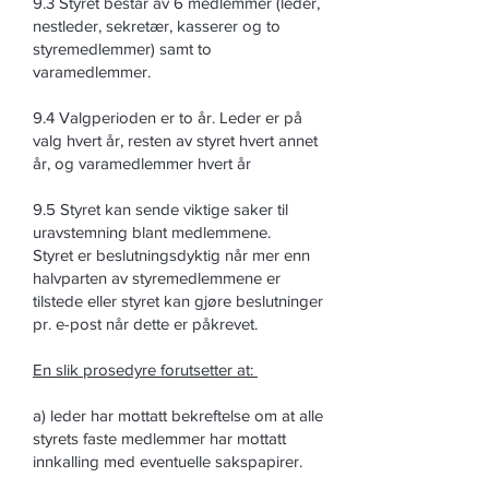
9.3 Styret består av 6 medlemmer (leder,
nestleder, sekretær, kasserer og to
styremedlemmer) samt to
varamedlemmer.
9.4 Valgperioden er to år. Leder er på
valg hvert år, resten av styret hvert annet
år, og varamedlemmer hvert år
9.5 Styret kan sende viktige saker til
uravstemning blant medlemmene.
Styret er beslutningsdyktig når mer enn
halvparten av styremedlemmene er
tilstede eller styret kan gjøre beslutninger
pr. e-post når dette er påkrevet.
En slik prosedyre forutsetter at:
a) leder har mottatt bekreftelse om at alle
styrets faste medlemmer har mottatt
innkalling med eventuelle sakspapirer.