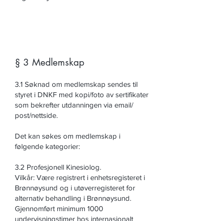
§ 3 Medlemskap
3.1 Søknad om medlemskap sendes til
styret i DNKF med kopi/foto av sertifikater
som bekrefter utdanningen via email/
post/nettside.
Det kan søkes om medlemskap i
følgende kategorier:
3.2 Profesjonell Kinesiolog.
Vilkår: Være registrert i enhetsregisteret i
Brønnøysund og i utøverregisteret for
alternativ behandling i Brønnøysund.
Gjennomført minimum 1000
undervisningstimer hos internasjonalt