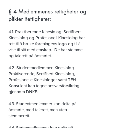
§ 4 Medlemmenes rettigheter og
plikter Rettigheter:
4.1. Praktiserende Kinesiolog, Sertifisert
Kinesiolog og Profesjonell Kinesiolog har
rett til å bruke foreningens logo og til å
vise til sitt medlemskap. De har stemme
og talerett på årsmøtet.
4.2. Studentmedlemmer, Kinesiolog
Praktiserende, Sertifisert Kinesiolog,
Profesjonelle Kinesiologer samt TFH
Konsulent kan tegne ansvarsforsikring
gjennom DNKF.
4.3. Studentmedlemmer kan delta på
årsmøte, med talerett, men uten
stemmerett.
4.4. Støttemedlemmer kan delta på