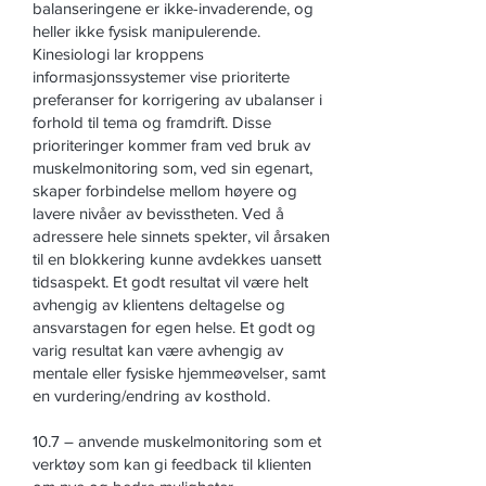
balanseringene er ikke-invaderende, og
heller ikke fysisk manipulerende.
Kinesiologi lar kroppens
informasjonssystemer vise prioriterte
preferanser for korrigering av ubalanser i
forhold til tema og framdrift. Disse
prioriteringer kommer fram ved bruk av
muskelmonitoring som, ved sin egenart,
skaper forbindelse mellom høyere og
lavere nivåer av bevisstheten. Ved å
adressere hele sinnets spekter, vil årsaken
til en blokkering kunne avdekkes uansett
tidsaspekt. Et godt resultat vil være helt
avhengig av klientens deltagelse og
ansvarstagen for egen helse. Et godt og
varig resultat kan være avhengig av
mentale eller fysiske hjemmeøvelser, samt
en vurdering/endring av kosthold.
10.7 – anvende muskelmonitoring som et
verktøy som kan gi feedback til klienten