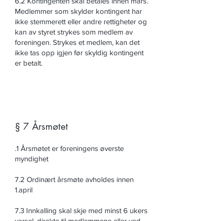
6.2 Kontingenten skal betales innen mars.
Medlemmer som skylder kontingent har
ikke stemmerett eller andre rettigheter og
kan av styret strykes som medlem av
foreningen. Strykes et medlem, kan det
ikke tas opp igjen før skyldig kontingent
er betalt.
§ 7 Årsmøtet
.1 Årsmøtet er foreningens øverste
myndighet
7.2 Ordinært årsmøte avholdes innen
1.april
7.3 Innkalling skal skje med minst 6 ukers
varsel, direkte til medlemmene eller ved