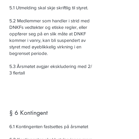
5.1 Utmelding skal skje skriftlig til styret.
5.2 Medlemmer som handler i strid med
DNKFs vedtekter og etiske regler, eller
oppfører seg på en slik måte at DNKF
kommer i vanry, kan bli suspendert av
styret med øyeblikkelig virkning i en
begrenset periode.
5.3 Årsmøtet avgjør ekskludering med 2/
3 flertall
§ 6 Kontingent
6.1 Kontingenten fastsettes på årsmøtet