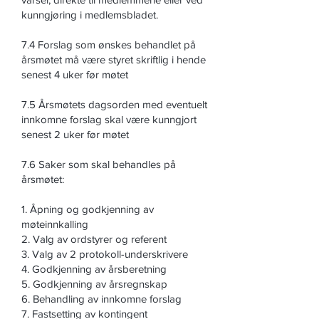
kunngjøring i medlemsbladet.
7.4 Forslag som ønskes behandlet på
årsmøtet må være styret skriftlig i hende
senest 4 uker før møtet
7.5 Årsmøtets dagsorden med eventuelt
innkomne forslag skal være kunngjort
senest 2 uker før møtet
7.6 Saker som skal behandles på
årsmøtet:
1. Åpning og godkjenning av
møteinnkalling
2. Valg av ordstyrer og referent
3. Valg av 2 protokoll-underskrivere
4. Godkjenning av årsberetning
5. Godkjenning av årsregnskap
6. Behandling av innkomne forslag
7. Fastsetting av kontingent