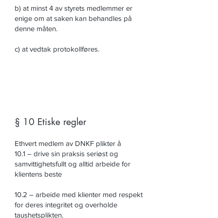
b) at minst 4 av styrets medlemmer er
enige om at saken kan behandles på
denne måten.
c) at vedtak protokollføres.
§ 10 Etiske regler
Ethvert medlem av DNKF plikter å
10.1 – drive sin praksis seriøst og
samvittighetsfullt og alltid arbeide for
klientens beste
10.2 – arbeide med klienter med respekt
for deres integritet og overholde
taushetsplikten.