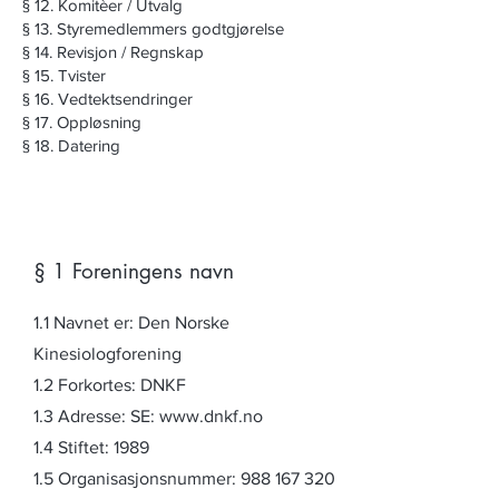
§ 12. Komitèer / Utvalg
§ 13. Styremedlemmers godtgjørelse
§ 14. Revisjon / Regnskap
§ 15. Tvister
§ 16. Vedtektsendringer
§ 17. Oppløsning
§ 18. Datering
§ 1 Foreningens navn
1.1 Navnet er: Den Norske
Kinesiologforening
1.2 Forkortes: DNKF
1.3 Adresse: SE: www.dnkf.no
1.4 Stiftet: 1989
1.5 Organisasjonsnummer: 988 167 320