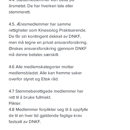
årsmøtet. De har hverken tale eller
stemmerett.
4.5. Æresmedlemmer har samme
rettigheter som Kinesiolog Praktiserende.
De får sin kontingent dekket av DNKF,
men må tegne en privat ansvarsforsikring.
Ønskes ansvarsforsikring gjennom DNKF
må denne betales særskilt.
4.6 Alle medlemskategorier mottar
medlemsbladet. Alle kan fremme saker
overfor styret og Etisk råd.
4.7 Stemmeberettigede medlemmer har
rett til å bruke fullmakt.
Plikter:
4.8 Medlemmer forplikter seg til å oppfylle
de til en hver tid gjeldende faglige krav
fastsatt av DNKF.