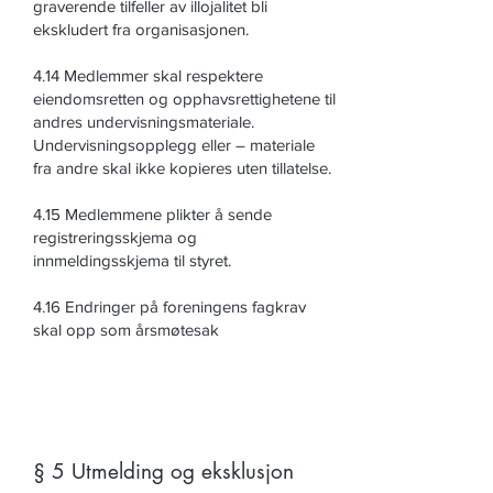
graverende tilfeller av illojalitet bli
ekskludert fra organisasjonen.
4.14 Medlemmer skal respektere
eiendomsretten og opphavsrettighetene til
andres undervisningsmateriale.
Undervisningsopplegg eller – materiale
fra andre skal ikke kopieres uten tillatelse.
4.15 Medlemmene plikter å sende
registreringsskjema og
innmeldingsskjema til styret.
4.16 Endringer på foreningens fagkrav
skal opp som årsmøtesak
§ 5 Utmelding og eksklusjon