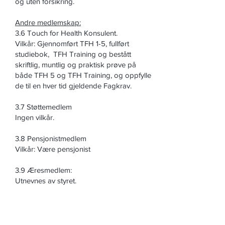
og uten forsikring.
Andre medlemskap:
3.6 Touch for Health Konsulent.
Vilkår: Gjennomført TFH 1-5, fullført
studiebok, TFH Training og bestått
skriftlig, muntlig og praktisk prøve på
både TFH 5 og TFH Training, og oppfylle
de til en hver tid gjeldende Fagkrav.
3.7 Støttemedlem
Ingen vilkår.
3.8 Pensjonistmedlem
Vilkår: Være pensjonist
3.9 Æresmedlem:
Utnevnes av styret.