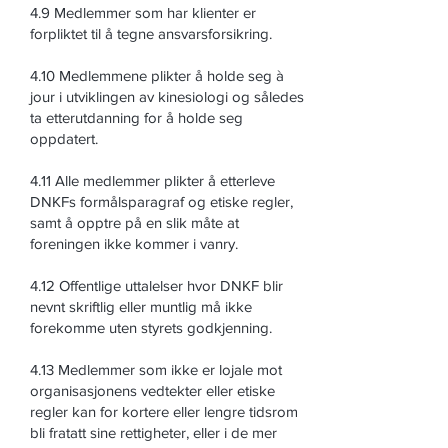
4.9 Medlemmer som har klienter er
forpliktet til å tegne ansvarsforsikring.
4.10 Medlemmene plikter å holde seg à
jour i utviklingen av kinesiologi og således
ta etterutdanning for å holde seg
oppdatert.
4.11 Alle medlemmer plikter å etterleve
DNKFs formålsparagraf og etiske regler,
samt å opptre på en slik måte at
foreningen ikke kommer i vanry.
4.12 Offentlige uttalelser hvor DNKF blir
nevnt skriftlig eller muntlig må ikke
forekomme uten styrets godkjenning.
4.13 Medlemmer som ikke er lojale mot
organisasjonens vedtekter eller etiske
regler kan for kortere eller lengre tidsrom
bli fratatt sine rettigheter, eller i de mer