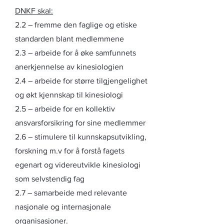
DNKF skal:
2.2 – fremme den faglige og etiske
standarden blant medlemmene
2.3 – arbeide for å øke samfunnets
anerkjennelse av kinesiologien
2.4 – arbeide for større tilgjengelighet
og økt kjennskap til kinesiologi
2.5 – arbeide for en kollektiv
ansvarsforsikring for sine medlemmer
2.6 – stimulere til kunnskapsutvikling,
forskning m.v for å forstå fagets
egenart og videreutvikle kinesiologi
som selvstendig fag
2.7 – samarbeide med relevante
nasjonale og internasjonale
organisasjoner.