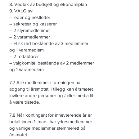
8. Vedtak av budsjett og økonomiplan
9. VALG av:
– leder og nestleder
– sekretær og kasserer
– 2 styremedlemmer
– 2 varamedlemmer
– Etisk råd bestående av 3 medlemmer
og 1 varamedlem
– 2 redaktører
– valgkomitè, bestående av 2 medlemmer
og 1 varamedlem
7.7 Alle medlemmer i foreningen har
adgang til årsmøtet. I tillegg kan årsmøtet
invitere andre personer og / eller media til
å være tilstede.
7.8 Når kontingent for inneværende år er
betalt innen 1. mars, har yrkesmedlemmer
og vanlige medlemmer stemmerett på
årsmøtet