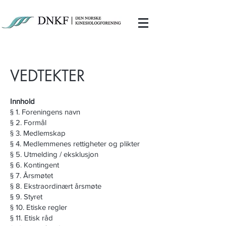
VEDTEKTER
Innhold
§ 1. Foreningens navn
§ 2. Formål
§ 3. Medlemskap
§ 4. Medlemmenes rettigheter og plikter
§ 5. Utmelding / eksklusjon
§ 6. Kontingent
§ 7. Årsmøtet
§ 8. Ekstraordinært årsmøte
§ 9. Styret
§ 10. Etiske regler
§ 11. Etisk råd