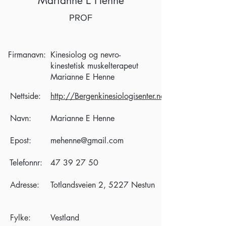
Marianne E Henne
PROF
Firmanavn:
Kinesiolog og nevro-
kinestetisk muskelterapeut
Marianne E Henne
Nettside:
http://Bergenkinesiologisenter.no
Navn:
Marianne E Henne
Epost:
mehenne@gmail.com
Telefonnr:
47 39 27 50
Adresse:
Totlandsveien 2, 5227 Nestun
Fylke:
Vestland