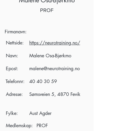
Malene Osa-Bjørkmo
PROF
Firmanavn:
Nettside:
https://neurotraining.no/
Navn:
Malene Osa-Bjørkmo
Epost:
malene@neurotraining.no
Telefonnr:
40 40 30 59
Adresse:
Sømsveien 5, 4870 Fevik
Fylke:
Aust Agder
Medlemskap:
PROF