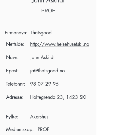
John Askildt
PROF
Firmanavn:
Thatsgood
Nettside:
http://www.helsehusetski.no
Navn:
John Askildt
Epost:
ja@thatsgood.no
Telefonnr:
98 07 29 95
Adresse:
Holtegrenda 23, 1423 SKI
Fylke:
Akershus
Medlemskap:
PROF