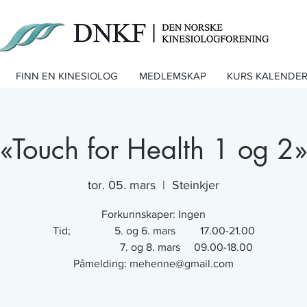
FINN EN KINESIOLOG
MEDLEMSKAP
KURS KALENDE
«Touch for Health 1 og 2
tor. 05. mars
  |  
Steinkjer
Forkunnskaper: Ingen
Tid; 5. og 6. mars 17.00-21.00
7. og 8. mars 09.00-18.00
Påmelding: mehenne@gmail.com