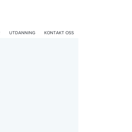
R
UTDANNING
KONTAKT OSS
»