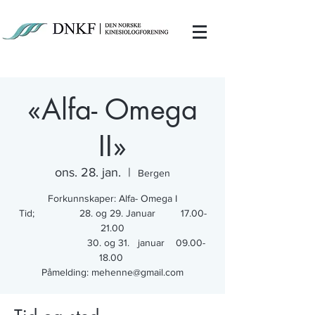
«Alfa- Omega
II»
ons. 28. jan.
  |  
Bergen
Forkunnskaper: Alfa- Omega I
Tid; 28. og 29. Januar 17.00-
21.00
30. og 31. januar 09.00-
18.00
Påmelding: mehenne@gmail.com